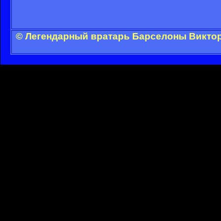
© Легендарный вратарь Барселоны Виктор 