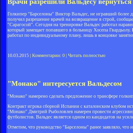
Врачи разрешили Вальдесу вернуться 
Голкипер "Барселоны" Виктор Вальдес, не игравший более д
получил разрешение врачей на возвращение в строй, сообща
"Сарагосой". Сегодня на тренировке Вальдес работал нарав
который замещает попавшего в больницу Хосепа Гвардьолу.
работал по индивидуальному плану, лишь в концовке занят
10.03.2015 |
Комментарии: 0
|
Читать полностью
"Монако" интересуется Вальдесом
"Монако" намерено сделать предложение о трансфере голкип
Контракт игрока сборной Испании с каталонским клубом исте
"Монако" Дмитрий Рыболовлев намерен провести агрессивн
футболистов. Вальдес является одним из кандидатов на усил
Отметим, что руководство "Барселоны" ранее заявляло, что н