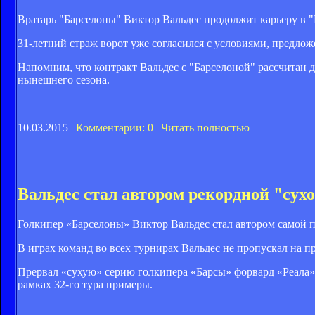
Вратарь "Барселоны" Виктор Вальдес продолжит карьеру в "М
31-летний страж ворот уже согласился с условиями, предло
Напомним, что контракт Вальдес с "Барселоной" рассчитан д
нынешнего сезона.
10.03.2015 |
Комментарии: 0
|
Читать полностью
Вальдес стал автором рекордной "сух
Голкипер «Барселоны» Виктор Вальдес стал автором самой 
В играх команд во всех турнирах Вальдес не пропускал на пр
Прервал «сухую» серию голкипера «Барсы» форвард «Реала»
рамках 32-го тура примеры.