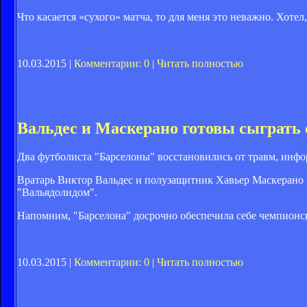
Что касается «сухого» матча, то для меня это неважно. Хоте
10.03.2015 |
Комментарии: 0
|
Читать полностью
Вальдес и Маскерано готовы сыграть
Два футболиста "Барселоны" восстановились от травм, инфор
Вратарь Виктор Вальдес и полузащитник Хавьер Маскерано г
"Вальядолидом".
Напомним, "Барселона" досрочно обеспечила себе чемпионс
10.03.2015 |
Комментарии: 0
|
Читать полностью