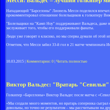
Месси: Вальдес – лучший голкипер м
Нападающий "Барселоны" Лионель Месси поделился впечатле
прокомментировал отношение болельщиков к голкиперу Викто
"Болельщики на "Камп Ноу" поддерживают Вальдеса, даже не
заслуживает того, чтобы его поддерживали фанаты.
Люди уже говорят о класико, но мы сперва думали об этой игр
Отметим, что Месси забил 33-й гол в 21 матче чемпионата И
10.03.2015 |
Комментарии: 0
|
Читать полностью
Виктор Вальдес: "Вратарь "Севильи"
Голкипер «Барселоны» Виктор Вальдес после матча с «Севиль
«Мы создали много моментов, но вратарь соперника сыграл 
довольны, но точно не результатом – мы рассчитывали на дру