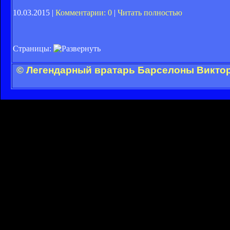
10.03.2015 |
Комментарии: 0
|
Читать полностью
Страницы:
© Легендарный вратарь Барселоны Виктор 