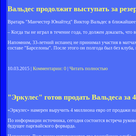
Вальдес продолжит выступать за ре
Вратарь "Манчестер Юнайтед" Виктор Вальдес в ближайшее
– Когда ты не играл в течение года, то должен доказать, чт
Напомним, 33-летний испанец не принимал участия в матчах 
составе "Барселоны". После этого он полгода был без клуба
10.03.2015 |
Комментарии: 0
|
Читать полностью
"Эркулес" готов продать Вальдеса за 
«Эркулес» намерен выручить 4 миллиона евро от продажи н
По информации источника, сегодня состоится встреча руково
будущее паргвайского форварда.